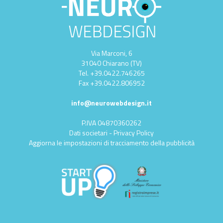
Via Marconi, 6
31040 Chiarano (TV)
Tel.
+39.0422.746265
Fax
+39.0422.806952
info@neurowebdesign.it
P.IVA 04870360262
Dati societari
-
Privacy Policy
Aggiorna le impostazioni di tracciamento della pubblicità