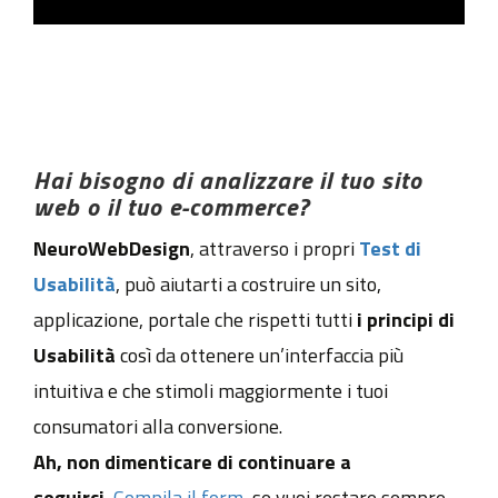
Hai bisogno di analizzare il tuo sito
web o il tuo e-commerce?
NeuroWebDesign
, attraverso i propri
Test di
Usabilità
, può aiutarti a costruire un sito,
applicazione, portale che rispetti tutti
i principi di
Usabilità
così da ottenere un’interfaccia più
intuitiva e che stimoli maggiormente i tuoi
consumatori alla conversione.
Ah, non dimenticare di continuare a
seguirci.
Compila il form
se vuoi restare sempre