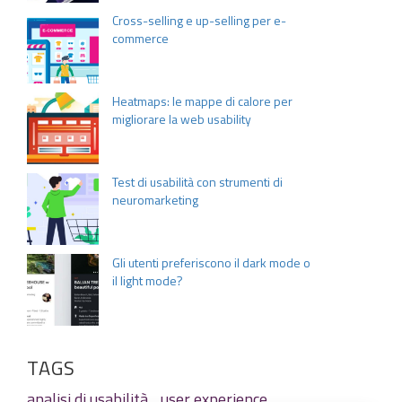
Cross-selling e up-selling per e-
commerce
Heatmaps: le mappe di calore per
migliorare la web usability
Test di usabilità con strumenti di
neuromarketing
Gli utenti preferiscono il dark mode o
il light mode?
TAGS
analisi di usabilità
user experience