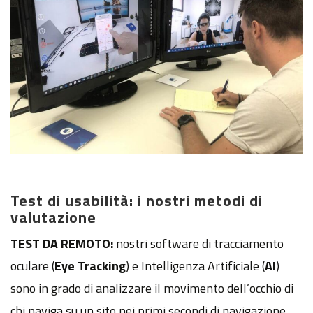
Test di usabilità: i nostri metodi di
valutazione
TEST DA REMOTO:
nostri software di tracciamento
oculare (
Eye Tracking
) e Intelligenza Artificiale (
AI
)
sono in grado di analizzare il movimento dell’occhio di
chi naviga su un sito nei primi secondi di navigazione.