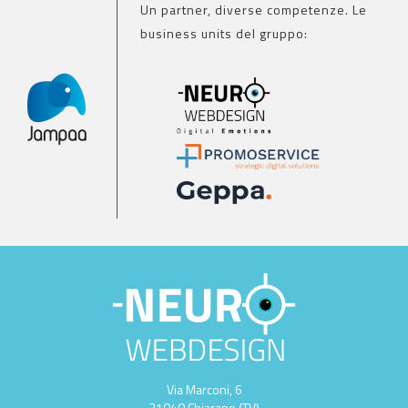
Un partner, diverse competenze. Le
business units del gruppo:
Via Marconi, 6
31040 Chiarano (TV)