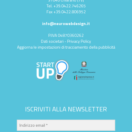
Tel.
+39.0422.746265
Fax
+39.0422.806952
info@neurowebdesign.it
P.IVA 04870360262
Dati societari
-
Privacy Policy
Aggiorna le impostazioni di tracciamento della pubblicità
ISCRIVITI ALLA NEWSLETTER