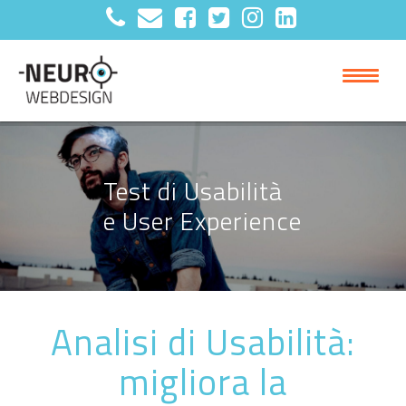
Test di Usabilità
e User Experience
Analisi di Usabilità:
migliora la