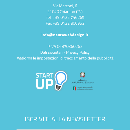
Via Marconi, 6
31040 Chiarano (TV)
Tel.
+39.0422.746265
Fax
+39.0422.806952
info@neurowebdesign.it
P.IVA 04870360262
Dati societari
-
Privacy Policy
Aggiorna le impostazioni di tracciamento della pubblicità
ISCRIVITI ALLA NEWSLETTER