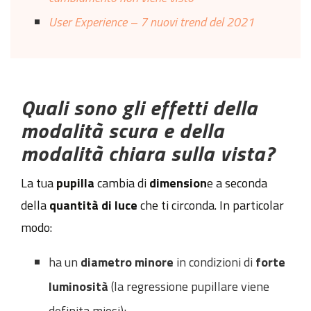
User Experience – 7 nuovi trend del 2021
Quali sono gli effetti della
modalità scura e della
modalità chiara sulla vista?
La tua
pupilla
cambia di
dimension
e a seconda
della
quantità di luce
che ti circonda. In particolar
modo:
ha un
diametro minore
in condizioni di
forte
luminosità
(la regressione pupillare viene
definita miosi);