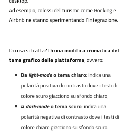
desktop.
Ad esempio, colossi del turismo come Booking e
Airbnb ne stanno sperimentando l’integrazione.
Di cosa si tratta? Di
una modifica cromatica del
tema grafico delle piattaforme
, ovvero:
Da
light-mode
o tema chiaro
: indica una
polarità positiva di contrasto dove i testi di
colore scuro giacciono su sfondo chiaro,
A
dark-mode
o tema scuro
: indica una
polarità negativa di contrasto dove i testi di
colore chiaro giacciono su sfondo scuro.