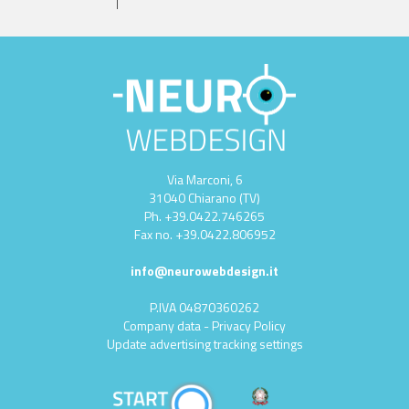
Via Marconi, 6
31040 Chiarano (TV)
Ph.
+39.0422.746265
Fax no.
+39.0422.806952
info@neurowebdesign.it
P.IVA 04870360262
Company data
-
Privacy Policy
Update advertising tracking settings