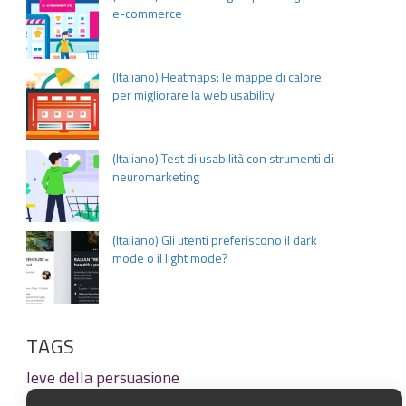
e-commerce
(Italiano) Heatmaps: le mappe di calore
per migliorare la web usability
(Italiano) Test di usabilità con strumenti di
neuromarketing
(Italiano) Gli utenti preferiscono il dark
mode o il light mode?
TAGS
leve della persuasione