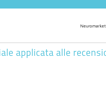
Neuromarket
iale applicata alle recensi