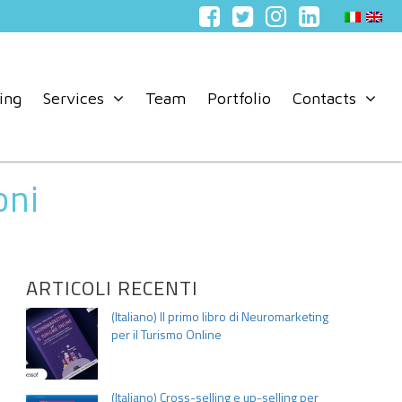
ing
Services
Team
Portfolio
Contacts
oni
ARTICOLI RECENTI
(Italiano) Il primo libro di Neuromarketing
per il Turismo Online
(Italiano) Cross-selling e up-selling per