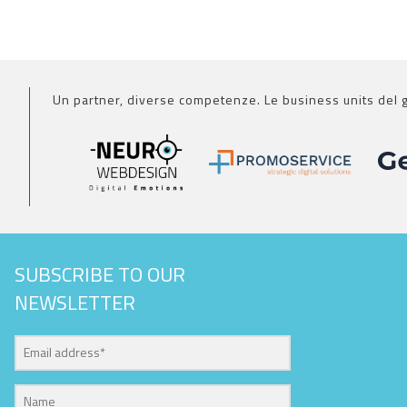
Un partner, diverse competenze. Le business units del 
SUBSCRIBE TO OUR
NEWSLETTER