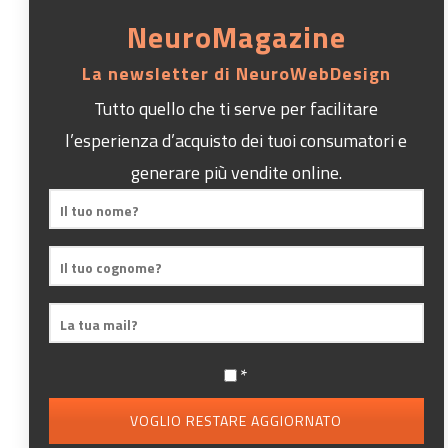
NeuroMagazine
La newsletter di NeuroWebDesign
Tutto quello che ti serve per facilitare
l’esperienza d’acquisto dei tuoi consumatori e
generare più vendite online.
*
VOGLIO RESTARE AGGIORNATO