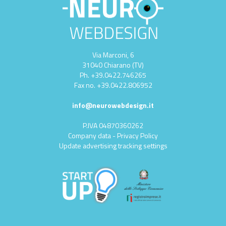
Via Marconi, 6
31040 Chiarano (TV)
Ph.
+39.0422.746265
Fax no.
+39.0422.806952
info@neurowebdesign.it
P.IVA 04870360262
Company data
-
Privacy Policy
Update advertising tracking settings