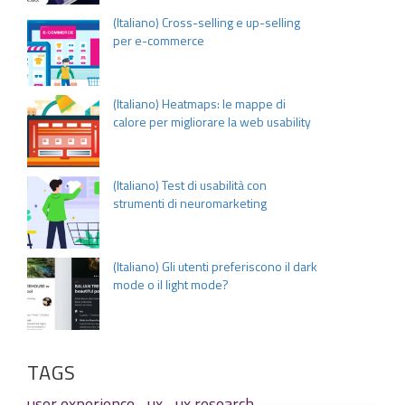
(Italiano) Cross-selling e up-selling
per e-commerce
(Italiano) Heatmaps: le mappe di
calore per migliorare la web usability
(Italiano) Test di usabilità con
strumenti di neuromarketing
(Italiano) Gli utenti preferiscono il dark
mode o il light mode?
TAGS
user experience
ux
ux research